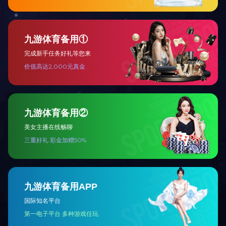
Copyright ©开云手机在线版权
京ICP备06019531号-2
技术支持：中国能源传媒集团
新媒体运营部
官方微信
官方微博
多宝网页版登录入口_多宝（中国）
|
开云链接官网
|
星空线上平
台(集团)官方网站
|
开云电子·「中国」官方网站
|
星空app官方站