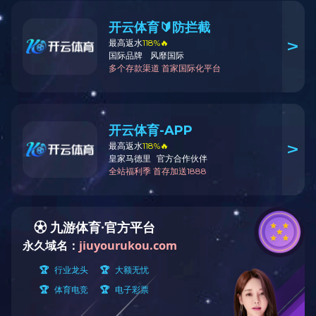
风电
光伏
开云手机在线集团水电装机
持续深入贯彻落实习近平总
6224万千瓦...
书记...
水电
火电
开云手机在线集团水电装机
开云手机在线集团火电装机
2653万千瓦...
超8427万千瓦...