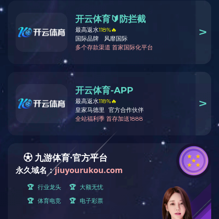
第1集《风光绘绿》