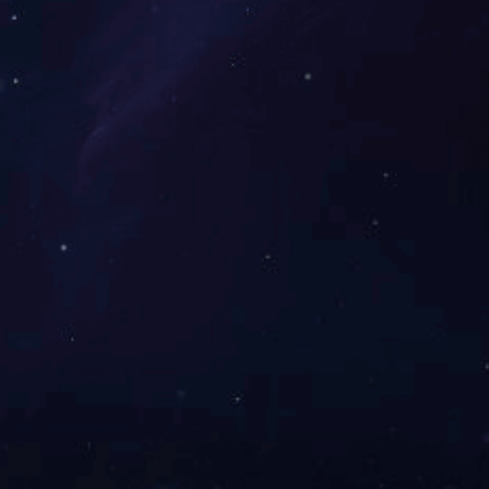
城区北三环中路29号院1号楼
通讯地址：北京2201信