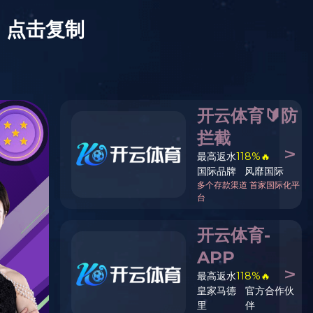
品牌集群
简
EN