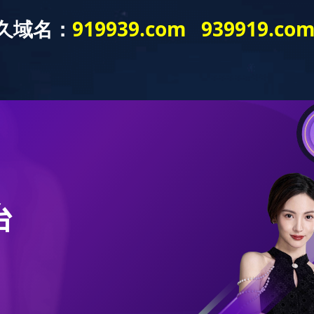
开云(中国)
新闻资讯
产业概览
社会责任
TION