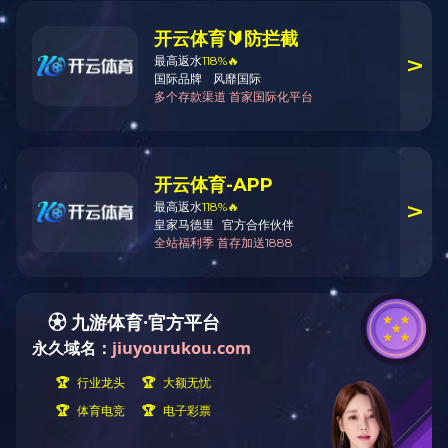
Copyright ©开云手机在线版权
京ICP备06019531号-2
技术支持：中国能源传媒集团
新媒体运营部
官方微信
官方微博
多宝网页版登录入口_多宝（中国）
|
开云链接官网
|
星空线上平