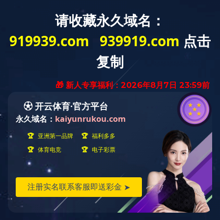
新闻资讯
———
NEWS AND INFORMATION
首页
新闻资讯
致敬砥砺奋进的十年
风光无限
25.08.22