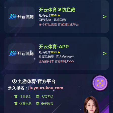
子通过伪造相关材料等方式，将中电投城市建设发展有
限责任公司、国电投城市建设有限责任公司、北京国发
中汇科技有限公司、福建鑫源智诚实业有限公司注册为
我集团下属公司的子公司。经核实，上述公司及其设立
的系列子公司与我集团无任何隶属或股权关系，也不存
在任何投资、合作、业务等关系，其一切行为与我集团
无关。另外，近期网络发布的某4GW光伏离网制氢项目
EPC总承包招标，其招标人中广通科技(酒泉)有限公司非
我集团下属公司，其发生的招投标等一切行为和发布的
项目均与我集团无关。请社会各界提高警惕，注意防范
风险。
我集团特此声明如下：
一、中电投城市建设发展有限责任公司、国电投城
市建设有限责任公司、北京国发中汇科技有限公司、福