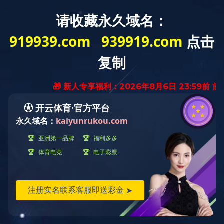
新闻资讯
———
NEWS AND INFORMATION
首页
新闻资讯
集团公告
关于不法企业假冒开云手机在线集团所属子
公司有关情况的严正声明
23.06.29
开云手机在线法商部
近期，开云手机在线（简称“我集团”）发现不法分