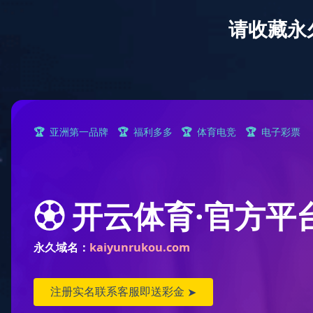
新闻资讯
NEWS AND INFORMA
首页
>
新闻资讯