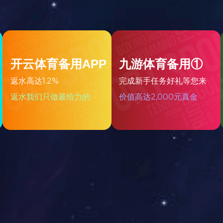
风车”，不仅是清洁电力的生产者，更悄然成
供了安居乐所，绘就了一幅能源开发与生态
蓝色沃土”。2020年5月，开云手机在线
的征程。
半岛南3号项目，作为山东海上风电的“
风电“零的突破”。建设者们与海浪为伴，
南V场址项目再创纪录——204天建成，成
据见证了这段不凡历程：海上风电运营装机容
0亿千瓦时，可满足338万户家庭的用电需求