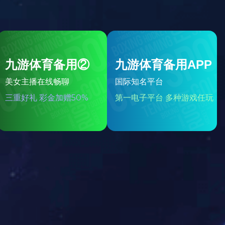
为了海洋生态的守护者——其基础结构
保护相得益彰的生动画卷。
集团山东公司海上风电公司（以下简
拓荒者”，克服重重困难，从开工到
与海风共舞，在茫茫大海上创造了令人
为国内首个“当年核准、当年开工、当
量达170万千瓦，累计安全稳定运
……这意味着，每当海风吹过，就有源