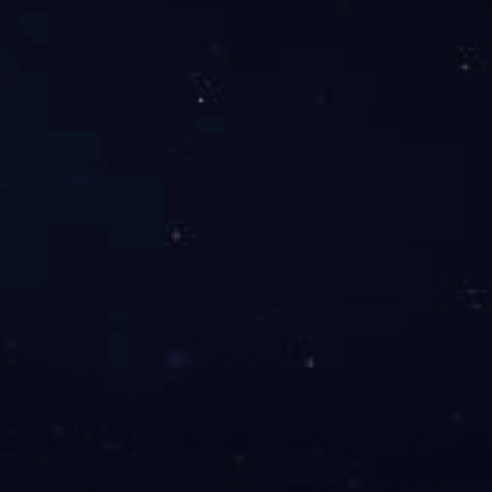
风电企业。
一度绿电都是可持续发展的见证。开
为中国能源转型和海洋强国建设贡献
返回列表