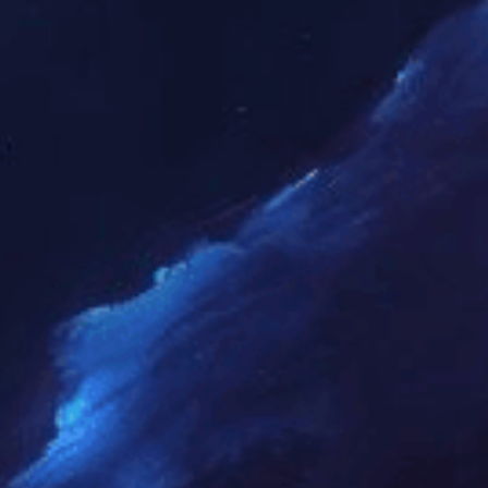
批产业链龙头企业落户山东，形成了
引擎。
20万吨，更令人欣喜的是，风机基
赢。
，累计放流苗种7.41亿单位，不仅修
富一方百姓”的共赢局面。
长杨小龙介绍，在智慧运维方面，公