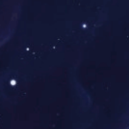
点亮万家灯火。
目累计引入外资2.48亿美元，带动一大
如今已成为山东绿色低碳高质量发展的重要
大风车”每年输送的绿电可减排二氧化碳4
安家落户，实现了能源开发与生态保护的双
续四年开展增殖放流活动，总投入2340万元
渔业收入1.2亿元，实现了“建一个项目，
维护成本太高。”海风公司海阳场站场站