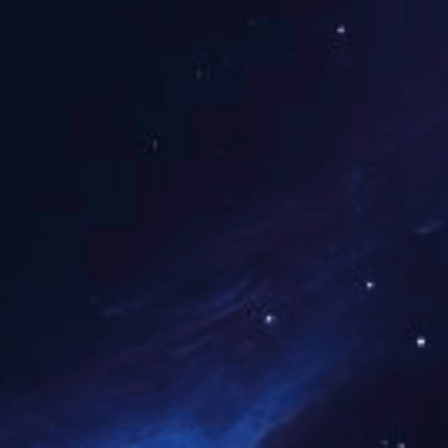
司投用了储能巡检及消防机器人，
展‘一分钱行动’，实施技术改造
99%以上，故障弃风率显著下降。”
在人才培养方面，海风公司打造了
里涌现出“齐鲁能源工匠”“全国电
团的海风产业，成为行业发展的中