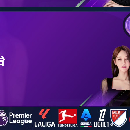
动态
国资消息
媒体报道
行业前沿
专题聚焦
央广网：向海“揽”风 点“绿”成
2025.12.10
央广网
台巨型风机如“白色森林”巍然屹立，叶片