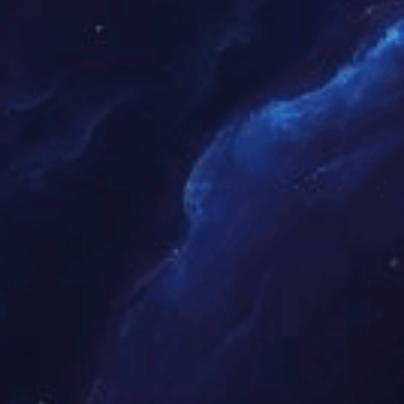
开展了氢能无人机巡检研究，自主开发了场
、缺陷集中处理和大部件预防性维护，我们已
“一中心两基地”培训体系，成为开云手
力行业技术能手”等一批先进典型。更令人
坚力量。