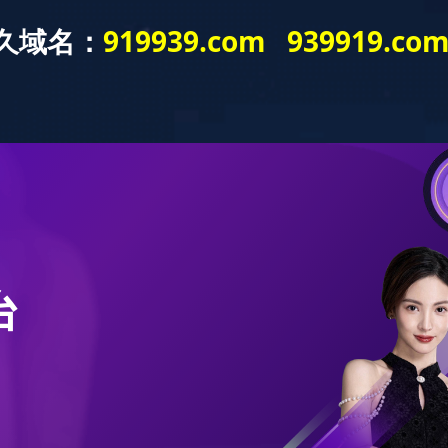
开云(中国)
新闻资讯
产业概览
社会责任
TION