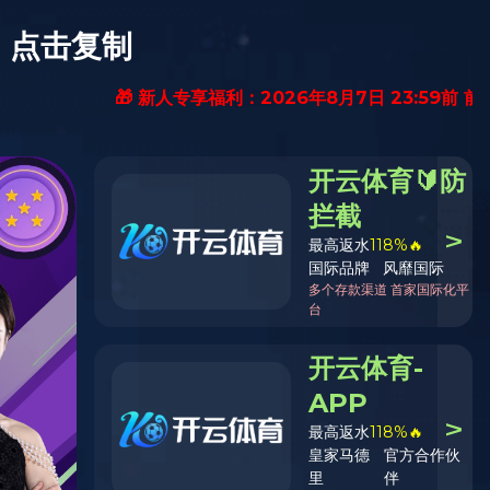
品牌集群
简
EN