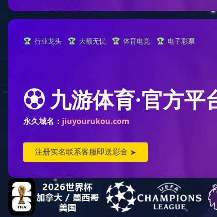
头条新闻
集团要闻
总部讯息
基层
“我
“十五五”时期是我国基本实现建
实现突破的战略攻坚期。