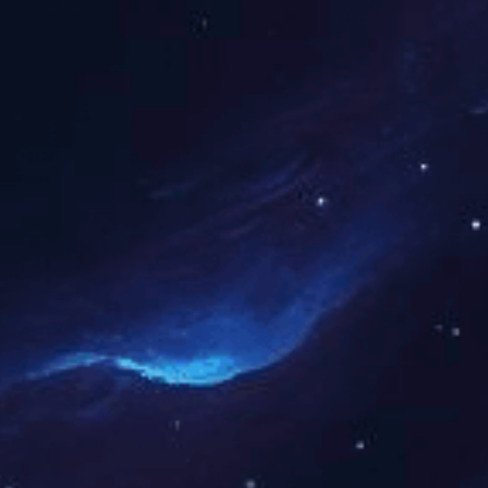
策”字样。为方便和您联系，请注明
投稿邮箱：
guihua@spic.com.cn
邮寄地址：北京市西城区北三环中路
联系电话：010-66298291。
五、评选与激励
1.开云手机在线集团统一组织征
2.所有被采纳的意见建议，由开
3.本次建言献策活动设立优秀奖